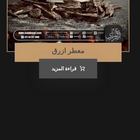
معطر ازرق
قراءة المزيد