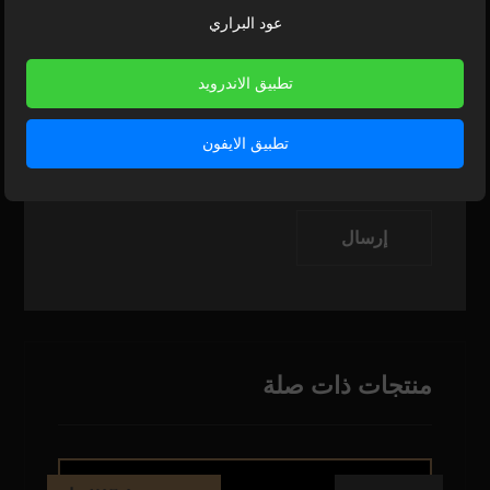
البريد الإلكتروني
*
عود البراري
تطبيق الاندرويد
احفظ اسمي، بريدي الإلكتروني، والموقع الإلكتروني
في هذا المتصفح لاستخدامها المرة المقبلة في تعليقي.
تطبيق الايفون
إرسال
منتجات ذات صلة