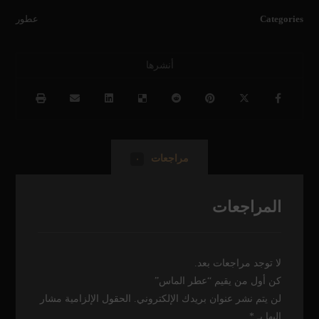
Categories
عطور
مراجعات
٠
المراجعات
لا توجد مراجعات بعد.
كن أول من يقيم “عطر الماس”
لن يتم نشر عنوان بريدك الإلكتروني.
الحقول الإلزامية مشار
إليها بـ
*