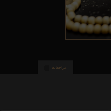
مراجعات
٠