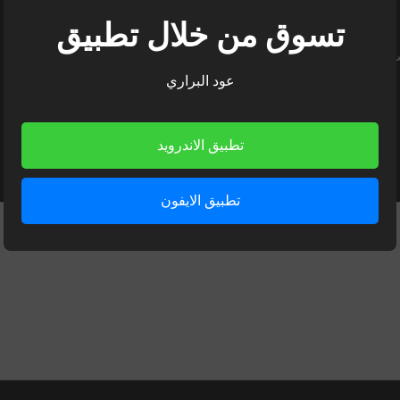
تسوق من خلال تطبيق
 إليها بـ
*
عود البراري
تطبيق الاندرويد
تطبيق الايفون