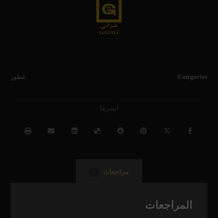
Categories
عطور
مراجعات
٠
المراجعات