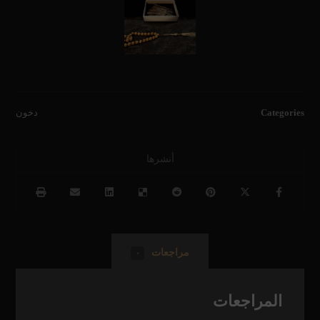
Categories
دخون
مراجعات
٠
المراجعات