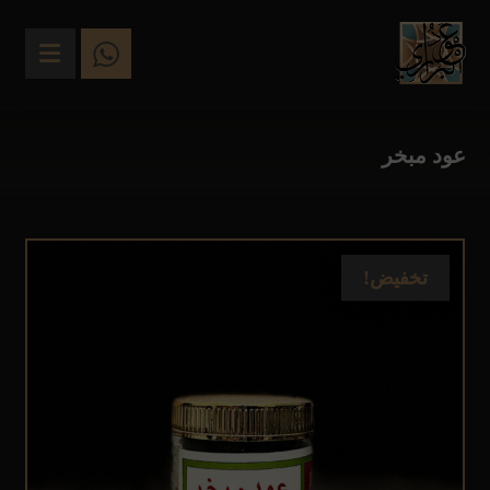
عود مبخر
تخفيض!